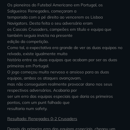
Os pioneiros do Futebol Americano em Portugal, os
Salgueiros Renegades, começaram a
temporada com o pé direito ao vencerem os Lisboa
Navigators. Desta feita o seu adversário eram
os Cascais Crusaders, campeões em título e equipa que
também seguia invicta na presente
edição da competição.
Como tal, a expectativa era grande de ver as duas equipas no
relvado, existe igualmente muita
história entre as duas equipas que acabam por ser as duas
primeiras em Portugal.
O jogo começou muito nervoso e ansioso para as duas
equipas, ambos os ataques avançavam,
mas não conseguiam realmente provocar dano nos seus
respectivos adversários. Acabaria por
ser um erro das equipas especiais que daria os primeiros
pontos, com um punt falhado que
resultaria num safety.
Resultado: Renegades 0-2 Crusaders
Depois do primeiro erro das equipas especiais, chegou um