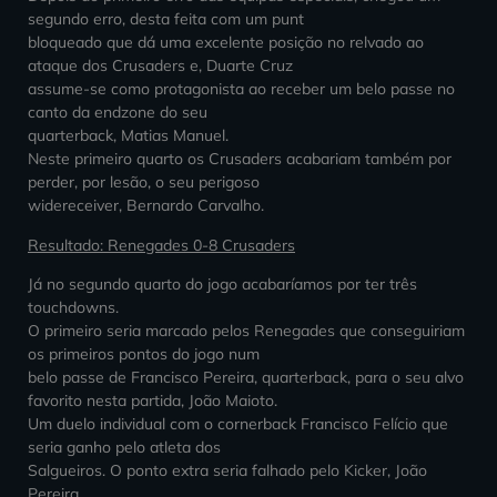
segundo erro, desta feita com um punt
bloqueado que dá uma excelente posição no relvado ao
ataque dos Crusaders e, Duarte Cruz
assume-se como protagonista ao receber um belo passe no
canto da endzone do seu
quarterback, Matias Manuel.
Neste primeiro quarto os Crusaders acabariam também por
perder, por lesão, o seu perigoso
widereceiver, Bernardo Carvalho.
Resultado: Renegades 0-8 Crusaders
Já no segundo quarto do jogo acabaríamos por ter três
touchdowns.
O primeiro seria marcado pelos Renegades que conseguiriam
os primeiros pontos do jogo num
belo passe de Francisco Pereira, quarterback, para o seu alvo
favorito nesta partida, João Maioto.
Um duelo individual com o cornerback Francisco Felício que
seria ganho pelo atleta dos
Salgueiros. O ponto extra seria falhado pelo Kicker, João
Pereira.