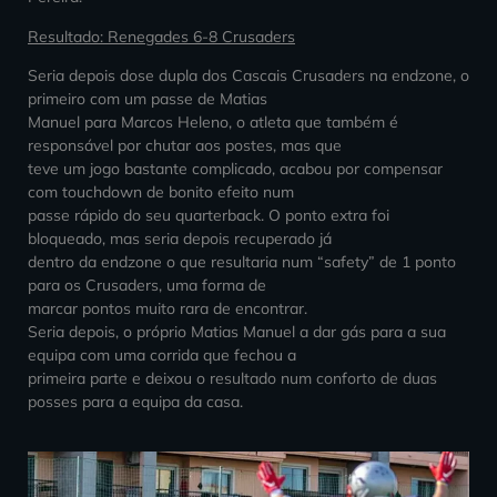
Resultado: Renegades 6-8 Crusaders
Seria depois dose dupla dos Cascais Crusaders na endzone, o
primeiro com um passe de Matias
Manuel para Marcos Heleno, o atleta que também é
responsável por chutar aos postes, mas que
teve um jogo bastante complicado, acabou por compensar
com touchdown de bonito efeito num
passe rápido do seu quarterback. O ponto extra foi
bloqueado, mas seria depois recuperado já
dentro da endzone o que resultaria num “safety” de 1 ponto
para os Crusaders, uma forma de
marcar pontos muito rara de encontrar.
Seria depois, o próprio Matias Manuel a dar gás para a sua
equipa com uma corrida que fechou a
primeira parte e deixou o resultado num conforto de duas
posses para a equipa da casa.