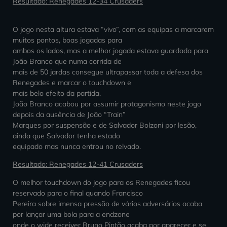
Resultado: Renegades 12-34 Crusaders
O jogo nesta altura estava “vivo”, com as equipas a marcarem
muitos pontos, boas jogadas para
ambos os lados, mas a melhor jogada estava guardada para
João Branco que numa corrida de
mais de 50 jardas consegue ultrapassar toda a defesa dos
Renegades e marcar o touchdown e
mais belo efeito da partida.
João Branco acabou por assumir protagonismo neste jogo
depois da ausência de João “Train”
Marques por suspensão e de Salvador Bolzoni por lesão,
ainda que Salvador tenha estado
equipado mas nunca entrou no relvado.
Resultado: Renegades 12-41 Crusaders
O melhor touchdown do jogo para os Renegades ficou
reservado para o final quando Francisco
Pereira sobre imensa pressão de vários adversários acaba
por lançar uma bola para a endzone
onde o wide receiver Bruno Pintão acaba por aparecer e se