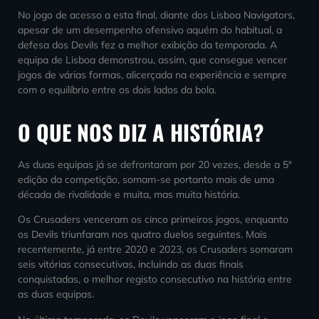
No jogo de acesso a esta final, diante dos Lisboa Navigators,
apesar de um desempenho ofensivo aquém do habitual, a
defesa dos Devils fez a melhor exibição da temporada. A
equipa de Lisboa demonstrou, assim, que consegue vencer
jogos de várias formas, alicerçada na experiência e sempre
com o equilíbrio entre os dois lados da bola.
O QUE NOS DIZ A HISTÓRIA?
As duas equipas já se defrontaram por 20 vezes, desde a 5ª
edição da competição, somam-se portanto mais de uma
década de rivalidade e muita, mas muita história.
Os Crusaders venceram os cinco primeiros jogos, enquanto
os Devils triunfaram nos quatro duelos seguintes. Mais
recentemente, já entre 2020 e 2023, os Crusaders somaram
seis vitórias consecutivas, incluindo as duas finais
conquistadas, o melhor registo consecutivo na história entre
as duas equipas.