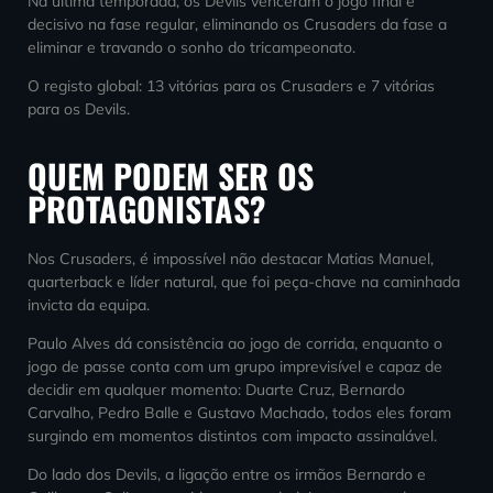
Na última temporada, os Devils venceram o jogo final e
decisivo na fase regular, eliminando os Crusaders da fase a
eliminar e travando o sonho do tricampeonato.
O registo global: 13 vitórias para os Crusaders e 7 vitórias
para os Devils.
QUEM PODEM SER OS
PROTAGONISTAS?
Nos Crusaders, é impossível não destacar Matias Manuel,
quarterback e líder natural, que foi peça-chave na caminhada
invicta da equipa.
Paulo Alves dá consistência ao jogo de corrida, enquanto o
jogo de passe conta com um grupo imprevisível e capaz de
decidir em qualquer momento: Duarte Cruz, Bernardo
Carvalho, Pedro Balle e Gustavo Machado, todos eles foram
surgindo em momentos distintos com impacto assinalável.
Do lado dos Devils, a ligação entre os irmãos Bernardo e