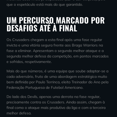
que o espetáculo está mais do que garantido.
UM PERCURSO MARCADO POR
DESAFIOS ATÉ À FINAL
Os Crusaders chegam a esta final após uma fase regular
invicta e uma vitória segura frente aos Braga Warriors na
fase a eliminar. Apresentam o segundo melhor ataque e a
segunda melhor defesa da competição, em pontos marcados
e sofridos, respetivamente.
Mais do que números, é uma equipa que soube adaptar-se a
cada adversário, fruto de uma abordagem estratégica muito
bem definida por Paulo Terrinca, eleito Treinador do Ano pela
Federação Portuguesa de Futebol Americano.
Do lado dos Devils, apenas uma derrota na fase regular,
precisamente contra os Crusaders. Ainda assim, chegam à
final como o ataque mais produtivo da liga e com a terceira
melhor defesa.