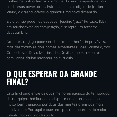
Guilherme Solipa tem sido uma verdadeira tempestade para
as defesas adversárias. Este ano, com a adição de Jordan
Vieira, o arsenal ofensivo ganhou uma nova dimensão.
E claro, não podemos esquecer Jesuíno “Juzz” Furtado, líder
em touchdowns da competição, e sempre um fator de
desequilíbrio.
Na defesa, o jogo pode ser decidido por heróis improváveis,
mas destacam-se dois nomes experientes: José Sarsfield, dos
Crusaders, e David Martins, dos Devils, ambos linebackers
com vários títulos nacionais no currículo.
O QUE ESPERAR DA GRANDE
FINAL?
Esta final será entre as duas melhores equipas da temporada,
duas equipas habituadas a disputar títulos, duas equipas
muito bem treinadas por duas das mentes ofensivas mais
criativas em Portugal e duas equipas que aportam do maior
talento nacional no desporto.