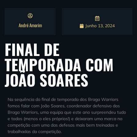
André Amorim
Junho 13, 2024
FINAL DE
TEMPORADA COM
JOÃO SOARES
Na sequência do final de temporada dos Braga Warriors
fomos falar com João Soares, coordenador defensivo dos
Braga Warriors, uma equipa que este ano surpreendeu tudo
e todos (menos a eles próprios!) e deixaram uma marca na
competição com uma das defesas mais bem treinadas e
trabalhadas da competição.