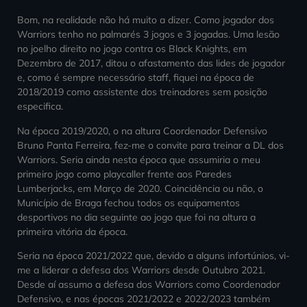
Bom, na realidade não há muito a dizer. Como jogador dos
Warriors tenho no palmarés 3 jogos e 3 jogadas. Uma lesão
no joelho direito no jogo contra os Black Knights, em
Dezembro de 2017, ditou o afastamento das lides de jogador
e, como é sempre necessário staff, fiquei na época de
2018/2019 como assistente dos treinadores sem posição
especifica.
Na época 2019/2020, o na altura Coordenador Defensivo
Bruno Panta Ferreira, fez-me o convite para treinar a DL dos
Warriors. Seria ainda nesta época que assumiria o meu
primeiro jogo como playcaller frente aos Paredes
Lumberjacks, em Março de 2020. Coincidência ou não, o
Município de Braga fechou todos os equipamentos
desportivos no dia seguinte ao jogo que foi na altura a
primeira vitória da época.
Seria na época 2021/2022 que, devido a alguns infortúnios, vi-
me a liderar a defesa dos Warriors desde Outubro 2021.
Desde aí assumo a defesa dos Warriors como Coordenador
Defensivo, e nas épocas 2021/2022 e 2022/2023 também