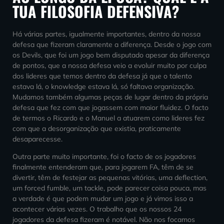
TUA FILOSOFIA DEFENSIVA?
Há várias partes, igualmente importantes, dentro da nossa
defesa que fizeram claramente a diferença. Desde o jogo com
os Devils, que foi um jogo bem disputado apesar da diferença
de pontos, que a nossa defesa veio a evoluir muito por culpa
dos lideres que temos dentro da defesa já que o talento
estava lá, o knowledge estava lá, só faltava organização.
Mudamos também algumas peças de lugar dentro da própria
defesa que fez com que jogassem com maior fluidez. O facto
de termos o Ricardo e o Manuel a atuarem como lideres fez
com que a desorganização que existia, praticamente
desaparecesse.
Outra parte muito importante, foi o facto de os jogadores
finalmente entenderam que, para jogarem FA, têm de se
divertir, têm de festejar as pequenas vitórias, uma deflection,
um forced fumble, um tackle, pode parecer coisa pouca, mas
a verdade é que podem mudar um jogo e já vimos isso a
acontecer várias vezes. O trabalho que os nossos 24
jogadores da defesa fizeram é notável. Não nos focamos