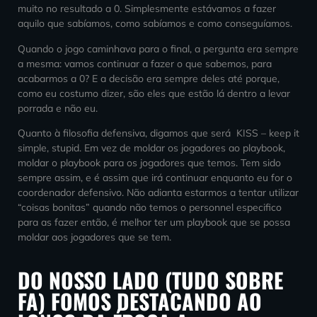
muito no resultado a 0. Simplesmente estávamos a fazer
aquilo que sabíamos, como sabíamos e como conseguíamos.
Quando o jogo caminhava para o final, a pergunta era sempre
a mesma: vamos continuar a fazer o que sabemos, para
acabarmos a 0? E a decisão era sempre deles até porque,
como eu costumo dizer, são eles que estão lá dentro a levar
porrada e não eu.
Quanto à filosofia defensiva, digamos que será
KISS – keep it
simple, stupid. Em vez de moldar os jogadores ao playbook,
moldar o playbook para os jogadores que temos. Tem sido
sempre assim, e é assim que irá continuar enquanto eu for o
coordenador defensivo. Não adianta estarmos a tentar utilizar
“coisas bonitas” quando não temos o personnel especifico
para as fazer então, é melhor ter um playbook que se possa
moldar aos jogadores que se tem.
DO NOSSO LADO (TUDO SOBRE
FA) FOMOS DESTACANDO AO