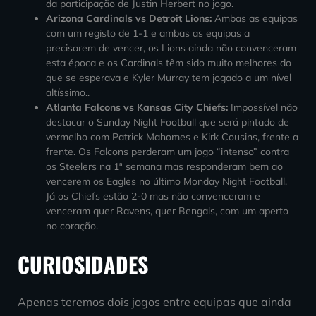
da participação de Justin Herbert no jogo.
Arizona Cardinals vs Detroit Lions:
Ambas as equipas
com um registo de 1-1 e ambas as equipas a
precisarem de vencer, os Lions ainda não convenceram
esta época e os Cardinals têm sido muito melhores
do
que se esperava e Kyler Murray tem jogado a um nível
altíssimo.
.
Atlanta Falcons vs Kansas City Chiefs:
Impossível não
destacar o Sunday Night Football que será pintado de
vermelho com Patrick Mahomes e Kirk Cousins, frente a
frente. Os Falcons perderam um jogo “intenso” contra
os Steelers na 1ª semana mas responderam bem ao
vencerem os Eagles no último Monday Night Football.
Já os Chiefs estão 2-0 mas não convenceram e
venceram quer Ravens, quer Bengals, com um aperto
no coração.
CURIOSIDADES
Apenas teremos dois jogos entre
equipas
que ainda