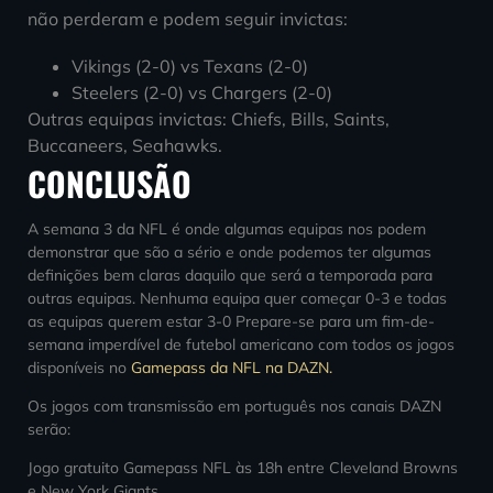
não perderam e podem seguir invictas:
Vikings (2-0) vs Texans (2-0)
Steelers (2-0) vs Chargers (2-0)
Outras equipas invictas: Chiefs, Bills, Saints,
Buccaneers, Seahawks.
CONCLUSÃO
A semana 3 da NFL é onde algumas equipas nos podem
demonstrar que são a sério e onde podemos ter algumas
definições bem claras daquilo que será a temporada para
outras equipas. Nenhuma equipa quer começar 0-3 e todas
as equipas querem estar 3-0 Prepare-se para um fim-de-
semana imperdível de futebol americano com todos os jogos
disponíveis no
Gamepass da NFL na DAZN.
Os jogos com transmissão em português nos canais DAZN
serão:
Jogo gratuito Gamepass NFL às 18h entre Cleveland Browns
e New York Giants