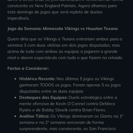
convicente os New England Patriots. Agora olhamos para
este domingo de jogos que será repleto de duelos
imperdíveis.
Jogo da Semana: Minnesota Vikings vs Houston Texans
Quem diria que os Vikings e Texans entrariam ambos para a
semana 3 com duas vitórias em dois jogos disputados, mas
acima de tudo com ambas as equipas a jogarem a grande
nível e darem espectáculo com tudo o que fazem no relvado.
Factos a Considerar:
Histórico Recente:
Nos últimos 5 jogos os Vikings
ganharam TODOS os jogos. Foram apenas 5 os jogos
disputados entre as duas equipas
Destaques das Equipas:
Duelo estratégico entre a
mente ofensiva de Kevin O’Connel contra DeMeco
Ryans e de Bobby Slowik contra Brian Flores.
Análise Tática:
Os Vikings dominaram os Giants na 1ª
semana e na 2ª semana venceram de forma
surpreendente, mas convincente, os San Francisco