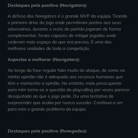
Destaques pela positiva (Navigators):
A defesa dos Navigators é o grande MVP da equipa. Tirando
o primeiro drive do jogo onde permitiram pontos aos seus
adversários, durante o resto da partida jogaram de forma
complementar, foram capazes de mitigar jogadas onde
cederam mais espaço do que era preciso. É uma das
melhores unidades de toda a competição.
Aspectos a melhorar (Navigators):
Ao longo da fase regular falei muito do ataque, de como na
minha opinião não é adequado aos recursos humanos que
têm e mantenho a opinião. No entanto, mais preocupante
para mim torna-se a questão do playcalling por vezes parecer
desajustado ao que o jogo pede. Ou uma tentativa de
surpreender que acaba por nunca suceder. Continua a ser
para mim o grande problema da equipa.
Destaques pela positiva (Renegades):