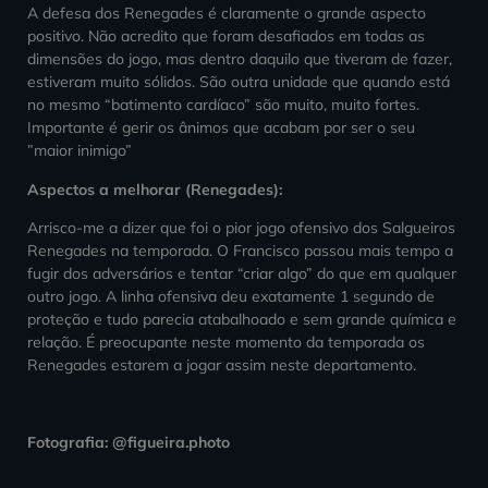
A defesa dos Renegades é claramente o grande aspecto
positivo. Não acredito que foram desafiados em todas as
dimensões do jogo, mas dentro daquilo que tiveram de fazer,
estiveram muito sólidos. São outra unidade que quando está
no mesmo “batimento cardíaco” são muito, muito fortes.
Importante é gerir os ânimos
que acabam por ser o seu
”maior inimigo”
Aspectos a melhorar (Renegades):
Arrisco-me a dizer que foi o pior jogo ofensivo dos Salgueiros
Renegades na temporada. O Francisco passou mais tempo a
fugir dos adversários e tentar “criar algo” do que em qualquer
outro jogo. A linha ofensiva deu exatamente 1 segundo de
proteção e tudo parecia atabalhoado e sem grande química e
relação. É preocupante neste momento da temporada os
Renegades estarem a jogar assim neste departamento.
Fotografia: @figueira.photo