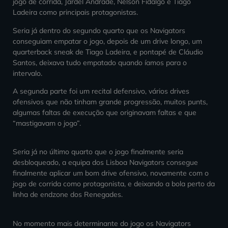
jogo de corrida, Jardel Andrade, Nélson Fidalgo e Tiago
Ladeira como principais protagonistas.
Seria já dentro do segundo quarto que os Navigators
conseguiam empatar o jogo, depois de um drive longo, um
quarterback sneak de Tiago Ladeira, e pontapé de Cláudio
Santos, deixava tudo empatado quando íamos para o
intervalo.
A segunda parte foi um recital defensivo, vários drives
ofensivos que não tinham grande progressão, muitos punts,
algumas faltas de execução que originavam faltas e que
“mastigavam o jogo”.
Seria já no último quarto que o jogo finalmente seria
desbloqueado, a equipa dos Lisboa Navigators consegue
finalmente aplicar um bom drive ofensivo, novamente com o
jogo de corrida como protagonista, e deixando a bola perto da
linha de endzone dos Renegades.
No momento mais determinante do jogo os Navigators