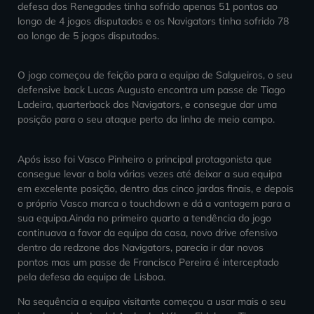
defesa dos Renegades tinha sofrido apenas 51 pontos ao
longo de 4 jogos disputados e os Navigators tinha sofrido 78
ao longo de 5 jogos disputados.
O jogo começou de feição para a equipa de Salgueiros, o seu
defensive back Lucas Augusto encontra um passe de Tiago
Ladeira, quarterback dos Navigators, e consegue dar uma
posição para o seu ataque perto da linha de meio campo.
Após isso foi Vasco Pinheiro o principal protagonista que
consegue levar a bola várias vezes até deixar a sua equipa
em excelente posição, dentro das cinco jardas finais, e depois
o próprio Vasco marca o touchdown e dá a vantagem para a
sua equipa.Ainda no primeiro quarto a tendência do jogo
continuava a favor da equipa da casa, novo drive ofensivo
dentro da redzone dos Navigators, parecia ir dar novos
pontos mas um passe de Francisco Pereira é interceptado
pela defesa da equipa de Lisboa.
Na sequência a equipa visitante começou a usar mais o seu