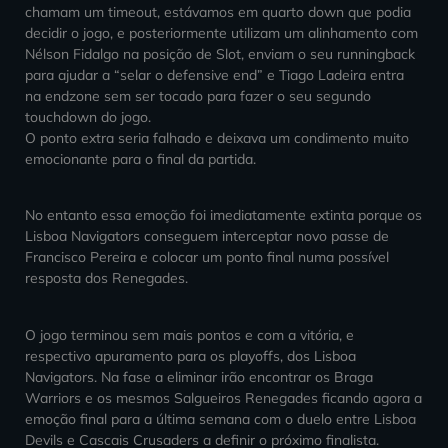
chamam um timeout, estávamos em quarto down que podia
decidir o jogo, e posteriormente utilizam um alinhamento com
Nélson Fidalgo na posição de Slot, enviam o seu runningback
para ajudar a “selar o defensive end” e Tiago Ladeira entra
na endzone sem ser tocado para fazer o seu segundo
touchdown do jogo.
O ponto extra seria falhado e deixava um condimento muito
emocionante para o final da partida.
No entanto essa emoção foi imediatamente extinta porque os
Lisboa Navigators conseguem interceptar novo passe de
Francisco Pereira e colocar um ponto final numa possível
resposta dos Renegades.
O jogo terminou sem mais pontos e com a vitória, e
respectivo apuramento para os playoffs, dos Lisboa
Navigators. Na fase a eliminar irão encontrar os Braga
Warriors e os mesmos Salgueiros Renegades ficando agora a
emoção final para a última semana com o duelo entre Lisboa
Devils e Cascais Crusaders a definir o próximo finalista.