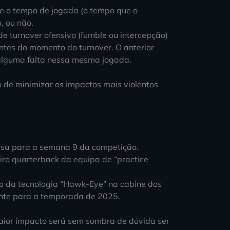
se o tempo de jogada (o tempo que o
, ou não.
e turnover ofensivo (fumble ou intercepção)
antes do momento do turnover. O anterior
alguma falta nessa mesma jogada.
 de minimizar os impactos mais violentos
assa para a semana 9 da competição.
iro quarterback da equipa de “practice
o da tecnologia “Hawk-Eye” na cabine dos
nte para a temporada de 2025.
aior impacto será sem sombra de dúvida ser