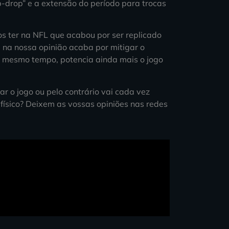
ip-drop” e a extensão do período para trocas
s ter na NFL que acabou por ser replicado
 na nossa opinião acaba por mitigar o
o mesmo tempo, potencia ainda mais o jogo
o jogo ou pelo contrário vai cada vez
físico? Deixem as vossas opiniões nas redes