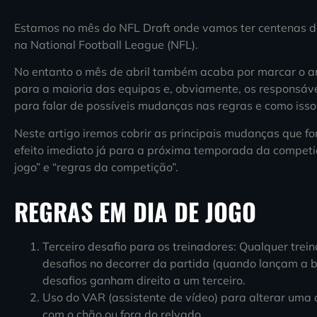
Estamos no mês do NFL Draft onde vamos ter centenas de
na National Football League (NFL).
No entanto o mês de abril também acaba por marcar o arr
para a maioria das equipas e, obviamente, os responsá
para falar de possíveis mudanças nas regras e como isso s
Neste artigo iremos cobrir as principais mudanças que 
efeito imediato já para a próxima temporada da competiç
jogo” e “regras da competição”.
REGRAS EM DIA DE JOGO
Terceiro desafio para os treinadores: Qualquer trei
desafios no decorrer da partida (quando lançam a
desafios ganham direito a um terceiro.
Uso do VAR (assistente de vídeo) para alterar uma
com o chão ou fora do relvado.