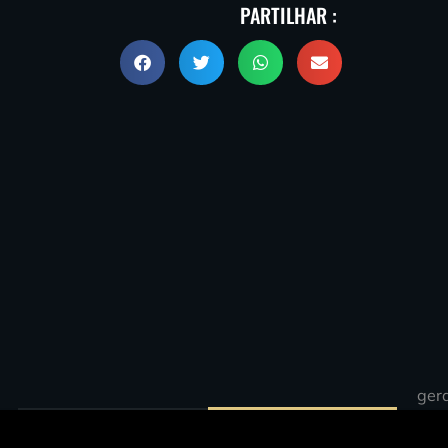
PARTILHAR :
ger
SUBSCREVER