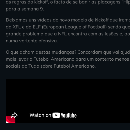
as regras do kickoff, o facto de se banir as placagens “H
para a semana 9.
Deixamos uns vídeos do novo modelo de kickoff que iremo
da XFL e da ELF (European League of Football) sendo que
grande problema que a NFL encontra com as lesões e, a
numa vertente ofensiva.
O que acham destas mudanças? Concordam que vai ajudar 
mais levar o Futebol Americano para um contexto menos 
sociais do Tudo sobre Futebol Americano.