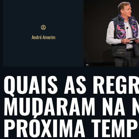
André Amorim
QUAIS AS REG
MUDARAM NA N
PRÓXIMA TEM