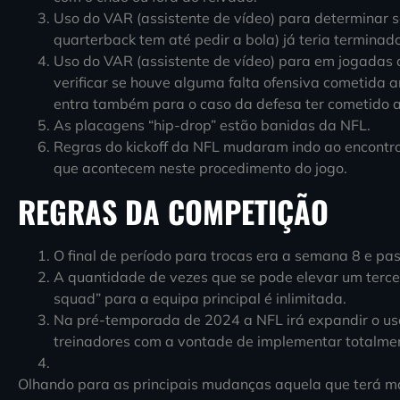
Uso do VAR (assistente de vídeo) para determinar 
quarterback tem até pedir a bola) já teria terminado
Uso do VAR (assistente de vídeo) para em jogadas d
verificar se houve alguma falta ofensiva cometida 
entra também para o caso da defesa ter cometido 
As placagens “hip-drop” estão banidas da NFL.
Regras do kickoff da NFL mudaram indo ao encontro
que acontecem neste procedimento do jogo.
REGRAS DA COMPETIÇÃO
O final de período para trocas era a semana 8 e p
A quantidade de vezes que se pode elevar um terce
squad” para a equipa principal é inlimitada.
Na pré-temporada de 2024 a NFL irá expandir o us
treinadores com a vontade de implementar totalme
Olhando para as principais mudanças aquela que terá m