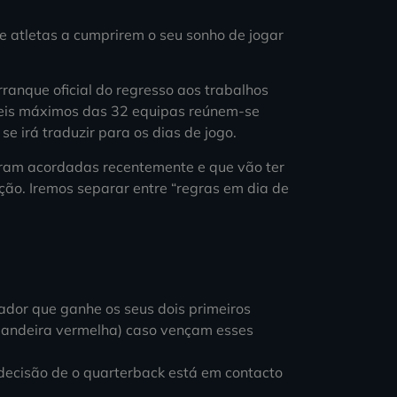
 atletas a cumprirem o seu sonho de jogar
anque oficial do regresso aos trabalhos
veis máximos das 32 equipas reúnem-se
e irá traduzir para os dias de jogo.
foram acordadas recentemente e que vão ter
ão. Iremos separar entre “regras em dia de
nador que ganhe os seus dois primeiros
 bandeira vermelha) caso vençam esses
 decisão de o quarterback está em contacto