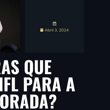
Abril 3, 2024
RAS QUE
FL PARA A
PORADA?