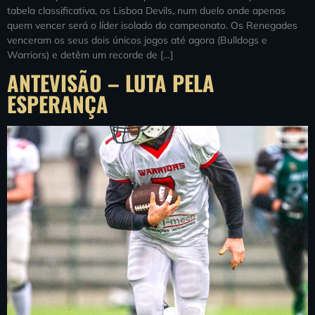
tabela classificativa, os Lisboa Devils, num duelo onde apenas
quem vencer será o líder isolado do campeonato. Os Renegades
venceram os seus dois únicos jogos até agora (Bulldogs e
Warriors) e detêm um recorde de […]
ANTEVISÃO – LUTA PELA
ESPERANÇA