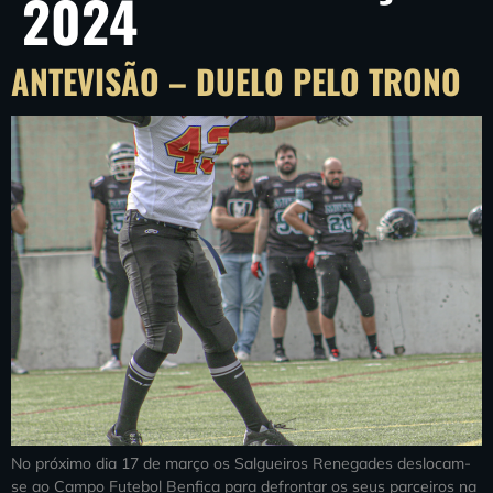
2024
ANTEVISÃO – DUELO PELO TRONO
No próximo dia 17 de março os Salgueiros Renegades deslocam-
se ao Campo Futebol Benfica para defrontar os seus parceiros na