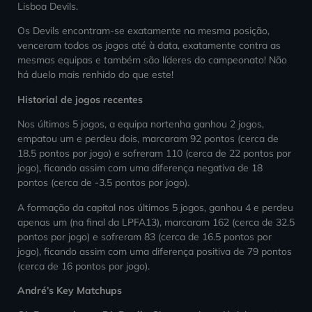
Lisboa Devils.
Os Devils encontram-se exatamente na mesma posição,
venceram todos os jogos até à data, exatamente contra as
mesmas equipas e também são líderes do campeonato! Não
há duelo mais renhido do que este!
Historial de jogos recentes
Nos últimos 5 jogos, a equipa nortenha ganhou 2 jogos,
empatou um e perdeu dois, marcaram 92 pontos (cerca de
18.5 pontos por jogo) e sofreram 110 (cerca de 22 pontos por
jogo), ficando assim com uma diferença negativa de 18
pontos (cerca de -3.5 pontos por jogo).
A formação da capital nos últimos 5 jogos, ganhou 4 e perdeu
apenas um (na final da LPFA13), marcaram 162 (cerca de 32.5
pontos por jogo) e sofreram 83 (cerca de 16.5 pontos por
jogo), ficando assim com uma diferença positiva de 79 pontos
(cerca de 16 pontos por jogo).
André’s Key Matchups